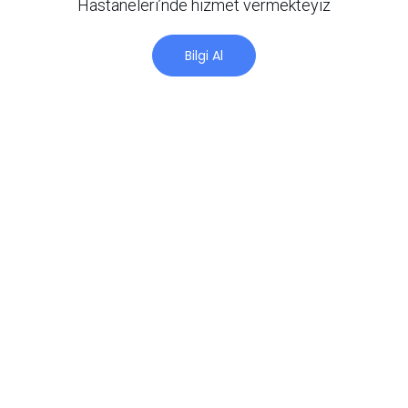
Hastaneleri’nde hizmet vermekteyiz
Bilgi Al